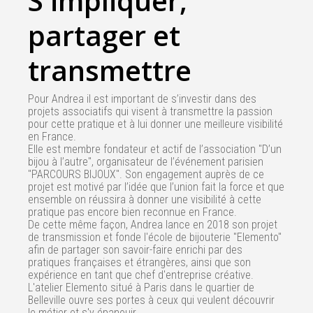
S'impliquer,
partager et
transmettre
Pour Andrea il est important de s’investir dans des
projets associatifs qui visent à transmettre la passion
pour cette pratique et à lui donner une meilleure visibilité
en France.
Elle est membre fondateur et actif de l’association "D’un
bijou à l’autre", organisateur de l’événement parisien
"PARCOURS BIJOUX". Son engagement auprès de ce
projet est motivé par l’idée que l’union fait la force et que
ensemble on réussira à donner une visibilité à cette
pratique pas encore bien reconnue en France.
De cette même façon, Andrea lance en 2018 son projet
de transmission et fonde l'école de bijouterie "Elemento"
afin de partager son savoir-faire enrichi par des
pratiques françaises et étrangères, ainsi que son
expérience en tant que chef d'entreprise créative.
L'atelier Elemento situé à Paris dans le quartier de
Belleville ouvre ses portes à ceux qui veulent découvrir
le métier et s'y épanouir.