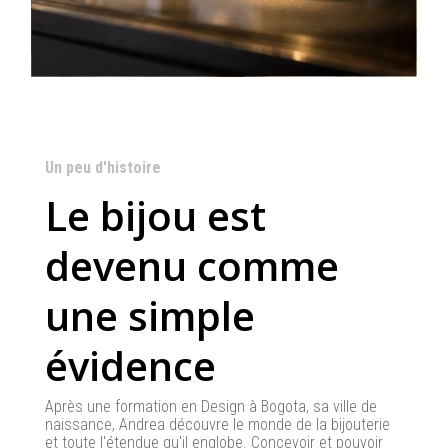
Un peu d'histoire
Le bijou est
devenu comme
une simple
évidence
Après une formation en Design à Bogota, sa ville de
naissance, Andrea découvre le monde de la bijouterie
et toute l'étendue qu'il englobe. Concevoir et pouvoir