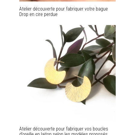
Atelier découverte pour fabriquer votre bague
Drop en cire perdue
Atelier découverte pour fabriquer vos boucles
d’oreille en laiton selon les modèles proposés