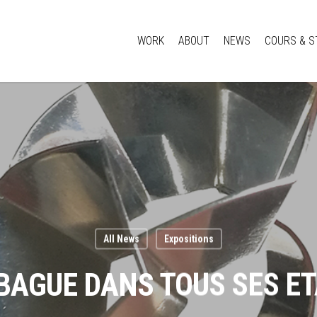
WORK
ABOUT
NEWS
COURS & S
All News
Expositions
BAGUE DANS TOUS SES E