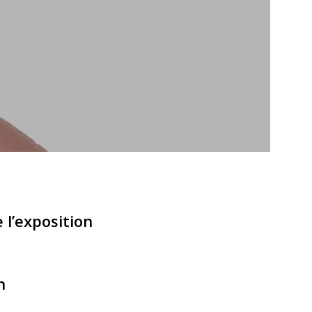
e l’exposition
h