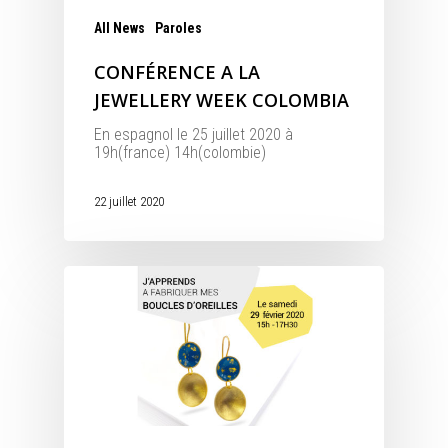
All News
Paroles
CONFÉRENCE A LA
JEWELLERY WEEK COLOMBIA
En espagnol le 25 juillet 2020 à
19h(france) 14h(colombie)
22 juillet 2020