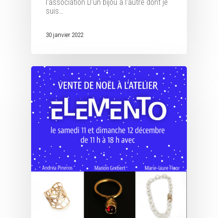
l'association D'un bijou à l'autre dont je
suis…
30 janvier 2022