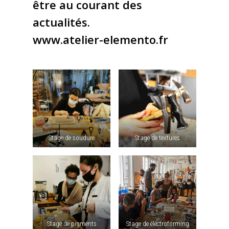
être au courant des
actualités.
www.atelier-elemento.fr
Stage de soudure
Stage de textures
Stage de pigments
Stage de éléctroforming