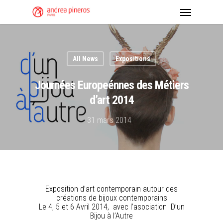
All News
Expositions
Journées Europeénnes des Métiers
d’art 2014
31 mars 2014
Exposition d’art contemporain autour des
créations de bijoux contemporains
Le 4, 5 et 6 Avril 2014, avec l’asociation
D’un
Bijou à l’Autre