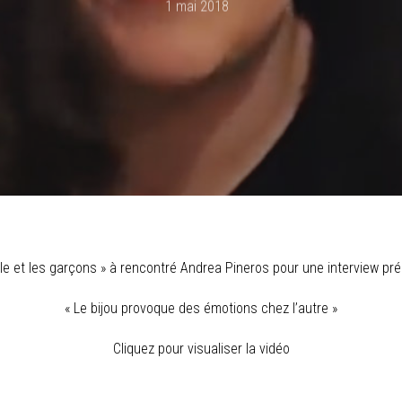
1 mai 2018
le et les garçons » à rencontré Andrea Pineros pour une interview pr
« Le bijou provoque des émotions chez l’autre »
Cliquez pour visualiser la vidéo