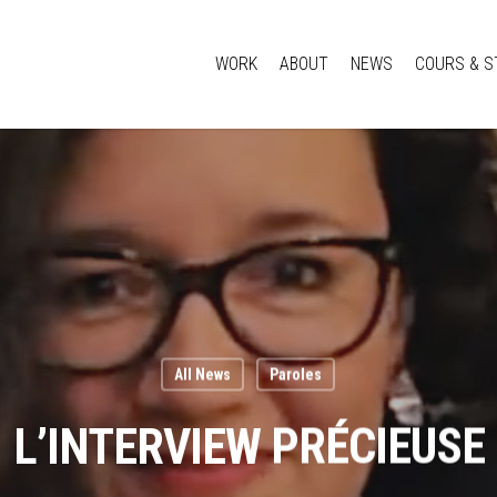
WORK
ABOUT
NEWS
COURS & S
All News
Paroles
L’INTERVIEW PRÉCIEUSE