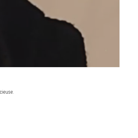
écieuse.