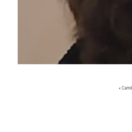
« Camil