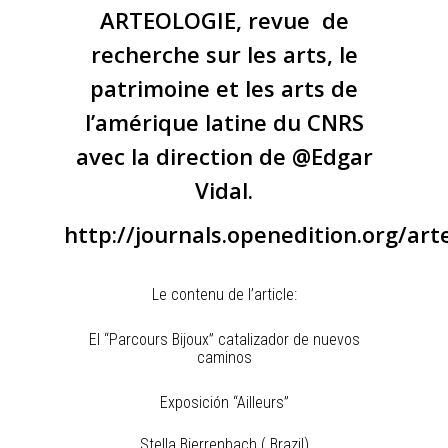
ARTEOLOGIE, revue de
recherche sur les arts, le
patrimoine et les arts de
l’amérique latine du CNRS
avec la direction de @Edgar
Vidal.
http://journals.openedition.org/art
Le contenu de l’article:
El “Parcours Bijoux” catalizador de nuevos
caminos
Exposición “Ailleurs”
Stella Bierrenbach ( Brazil)