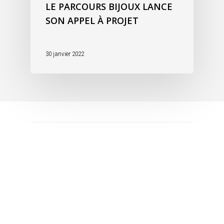
LE PARCOURS BIJOUX LANCE
SON APPEL À PROJET
30 janvier 2022