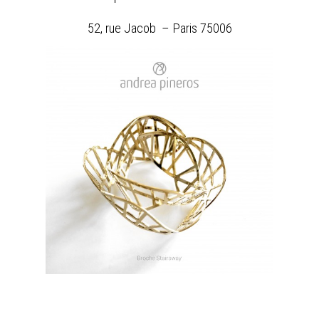
52, rue Jacob – Paris 75006