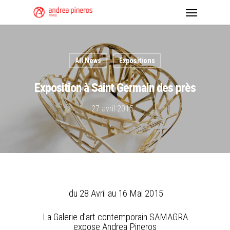
All News
Expositions
Exposition à Saint Germain des près
27 avril 2015
du 28 Avril au 16 Mai 2015
La Galerie d’art contemporain SAMAGRA
expose Andrea Pineros