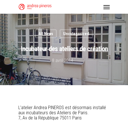
All News
Uncategorized
Incubateur des ateliers de création
8 avril 2014
L’atelier Andrea PINEROS est désormais installé
aux incubateurs des Ateliers de Paris.
7, Av de la République 75011 Paris