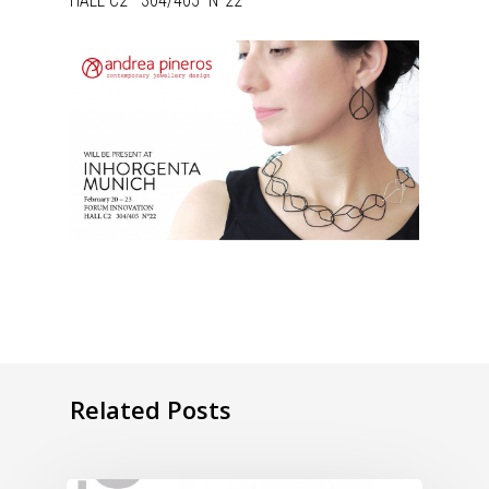
HALL C2 304/405 N°22
Related Posts