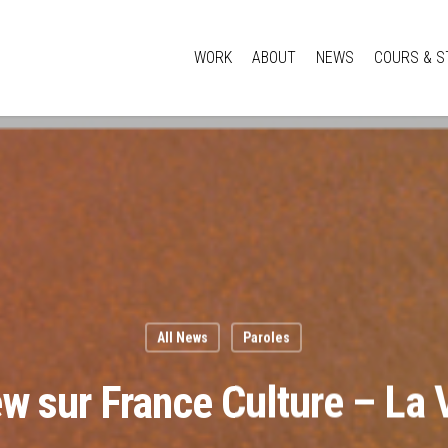
WORK
ABOUT
NEWS
COURS & S
All News
Paroles
ew sur France Culture – La 