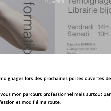
18 juin 2018
 témoignages lors des prochaines portes ouvertes de
c vous mon parcours professionnel mais surtout pa
fession et modifié ma route.