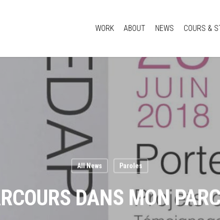
WORK
ABOUT
NEWS
COURS & S
All News
Paroles
ARCOURS DANS MON PAR