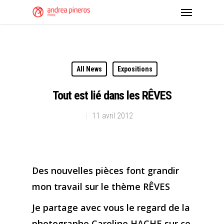
All News
Expositions
Tout est lié dans les RÊVES
11 avril 2012
Des nouvelles pièces font grandir
mon travail sur le thème RÊVES
Je partage avec vous le regard de la
photographe Caroline HACHE sur ce